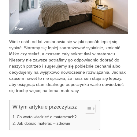
Dom
Wiele osób od lat zastanawia się w jaki sposób lepiej się
sypiać. Staramy się lepiej zaaranżować sypialnie, zmienić
łóżko czy stelaż, a czasem cały sekret tkwi w materacu.
Niestety nie zawsze potrafimy go odpowiednio dobrać do
naszych potrzeb i sugerujemy się pobieżnie cechami albo
decydujemy na wyjątkowo nowoczesne rozwiązania. Jednak
czasem nawet to nie sprawia, że nasz sen staje się lepszy.
aby osiągnąć stan idealnego odpoczynku warto dowiedzieć
się trochę więcej na temat materacy.
W tym artykule przeczytasz
Co warto wiedzieć o materacach?
Jak dobrać materac – zdrowie