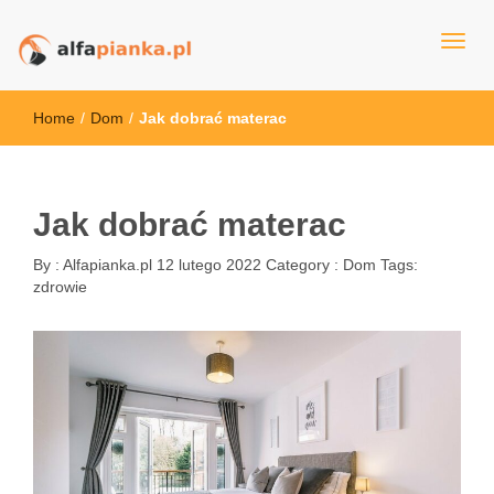
alfapianka.pl
Home
/
Dom
/
Jak dobrać materac
Jak dobrać materac
By :
Alfapianka.pl
12 lutego 2022
Category :
Dom
Tags:
zdrowie