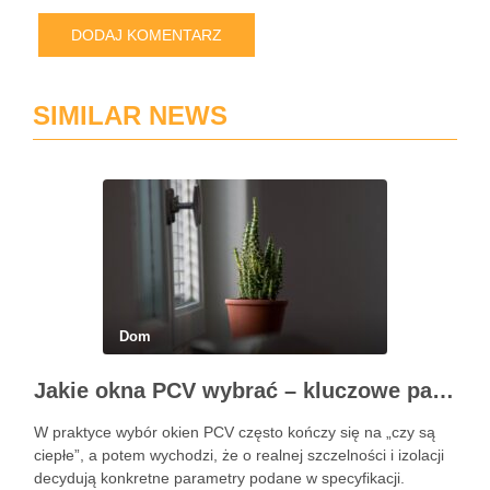
SIMILAR NEWS
Dom
Jakie okna PCV wybrać – kluczowe parametry, profile, szyby, okucia i współczynnik Uw
W praktyce wybór okien PCV często kończy się na „czy są
ciepłe”, a potem wychodzi, że o realnej szczelności i izolacji
decydują konkretne parametry podane w specyfikacji.