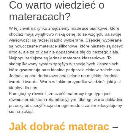
Co warto wiedzieć o
materacach?
W tej chwili na rynku znajdziemy materace piankowe, które
chociaż mają wyjątkowo niską cenę, to ze względu na swoje
właściwości są raczej rzadko wybierane. Częściej wybierane
są nowoczesne materace silikonowe, które niestety są dosyć
drogie, ale za to idealnie dopasowuje się do naszego ciała.
Najpopularniejsze są jednak materace kieszeniowe. To
skomplikowany system sprężyn w specjalnych kieszeniach,
które gwarantują nam idealne podparcie ciała w trakcie snu.
Jednak są one dodatkowo podzielone na miękkie, średnio
twarde i twarde. Warto w takim przypadku wiedzieć, jaki jest
idealny dla nas.
Pamiętajmy również, że część materacy tego typu jest
również produktem rehabilitacyjnym, dlatego warto dokładnie
przeczytać specyfikację danego modelu zanim zdecydujemy
się na zakup.
Jak dobrać materac
–