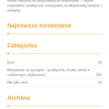
Meble odporne na zarysowania do mieszkania — wybór
materiałów i praktyczne rozwiązania na długotrwałą trwałość i
estetykę
Najnowsze komentarze
Categories
Dom
70
Mieszkanie na wynajem – praktyczne, trwałe i łatwe w
codziennym użytkowaniu
104
Nie tylko dom
14
Archiwa