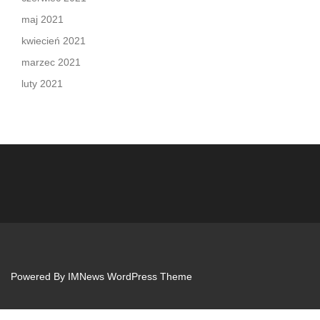
maj 2021
kwiecień 2021
marzec 2021
luty 2021
Powered By
IMNews WordPress Theme