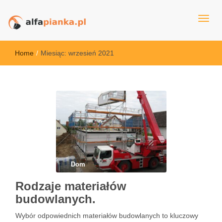
alfapianka.pl
Home
/
Miesiąc:
wrzesień 2021
Dom
Rodzaje materiałów
budowlanych.
Wybór odpowiednich materiałów budowlanych to kluczowy