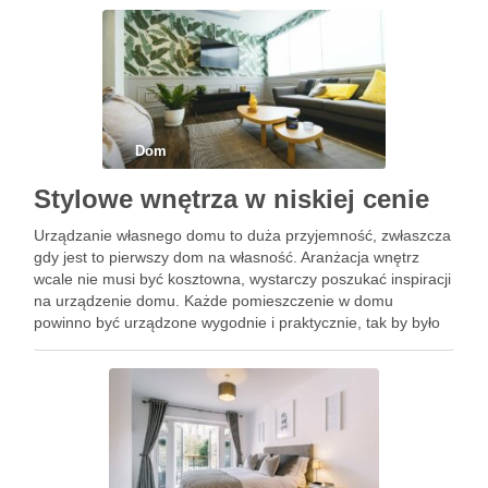
Biurko …
Dom
Stylowe wnętrza w niskiej cenie
Urządzanie własnego domu to duża przyjemność, zwłaszcza
gdy jest to pierwszy dom na własność. Aranżacja wnętrz
wcale nie musi być kosztowna, wystarczy poszukać inspiracji
na urządzenie domu. Każde pomieszczenie w domu
powinno być urządzone wygodnie i praktycznie, tak by było
w pełni funkcjonalne i dobrze się prezentowało. Można
skorzystać z …