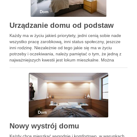
Dom
Urządzanie domu od podstaw
Każdy ma w życiu jakieś priorytety, jedni cenią sobie nade
wszystko pracę zarobkową, inni status społeczny, jeszcze
inni rodzinę. Niezależnie od tego jakie się ma w życiu
potrzeby i oczekiwania, należy pamiętać o tym, że jedną z
najważniejszych kwestii jest lokum mieszkalne. Można
zamieszkać w mieszkaniu lub apartamencie, ale o …
Dom
Nowy wystrój domu
Każdy chce mieszkać wygodnie i komfortowo, w warunkach