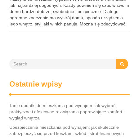
jak najbardziej dogodnych. Każdy powinien się czuć w swoim
domu bardzo dobrze, swobodnie i bezpiecznie. Dlatego
ogromne znaczenie ma wystrój domu, sposób urządzenia
jego wnętrz, styl jaki w nich panuje. Można się zdecydować
na wiele różnych stylów aranżacji wnętrz, warto się
zainspirować …
Ostatnie wpisy
Tanie dodatki do mieszkania pod wynajem: jak wybrać
praktyczne i efektowne rozwiązania poprawiające komfort i
wygląd wnętrza
Ubezpieczenie mieszkania pod wynajem: jak skutecznie
zabezpieczyć się przed kosztami szkód i strat finansowych