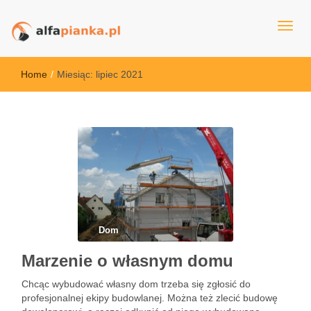
alfapianka.pl
Home
/
Miesiąc:
lipiec 2021
Dom
Marzenie o własnym domu
Chcąc wybudować własny dom trzeba się zgłosić do
profesjonalnej ekipy budowlanej. Można też zlecić budowę