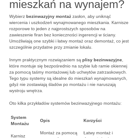
mieszkań na wynajem?
Wybierz
bezinwazyjny montaż
zasłon, aby uniknąć
wiercenia i uszkodzeń wynajmowanego mieszkania. Karnisze
rozporowe to jeden z najprostszych sposobów na
zawieszenie firan bez konieczności ingerencji w ściany.
Umożliwiają one szybki i łatwy montaż oraz demontaż, co jest
szczególnie przydatne przy zmianie lokalu.
Innym praktycznym rozwiązaniem są
plisy bezinwazyjne
,
które montuje się bezpośrednio na szybie lub ramie okiennej
za pomocą taśmy montażowej lub uchwytów zatrzaskowych.
Tego typu systemy są idealne do mieszkań wynajmowanych,
gdyż nie zostawiają śladów po montażu i nie naruszają
wystroju wnętrza.
Oto kilka przykładów systemów bezinwazyjnego montażu:
System
Opis
Korzyści
Montażu
Montaż za pomocą
Łatwy montaż i
Karnisz