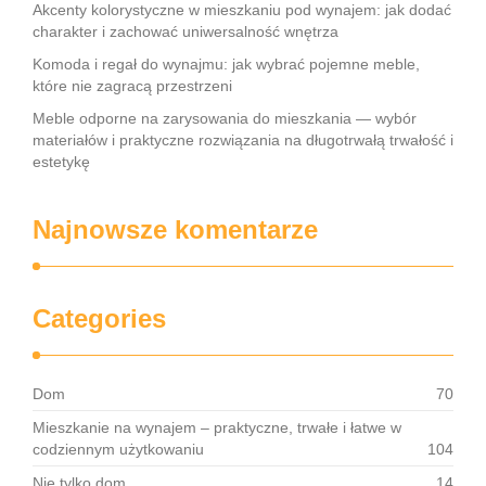
Akcenty kolorystyczne w mieszkaniu pod wynajem: jak dodać
charakter i zachować uniwersalność wnętrza
Komoda i regał do wynajmu: jak wybrać pojemne meble,
które nie zagracą przestrzeni
Meble odporne na zarysowania do mieszkania — wybór
materiałów i praktyczne rozwiązania na długotrwałą trwałość i
estetykę
Najnowsze komentarze
Categories
Dom
70
Mieszkanie na wynajem – praktyczne, trwałe i łatwe w
codziennym użytkowaniu
104
Nie tylko dom
14