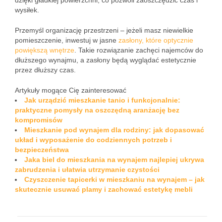
dzięki gładkiej powierzchni, co pozwoli zaoszczędzić czas i
wysiłek.
Przemyśl organizację przestrzeni – jeżeli masz niewielkie
pomieszczenie, inwestuj w jasne
zasłony, które optycznie
powiększą wnętrze
. Takie rozwiązanie zachęci najemców do
dłuższego wynajmu, a zasłony będą wyglądać estetycznie
przez dłuższy czas.
Artykuły mogące Cię zainteresować
Jak urządzić mieszkanie tanio i funkcjonalnie:
praktyczne pomysły na oszczędną aranżację bez
kompromisów
Mieszkanie pod wynajem dla rodziny: jak dopasować
układ i wyposażenie do codziennych potrzeb i
bezpieczeństwa
Jaka biel do mieszkania na wynajem najlepiej ukrywa
zabrudzenia i ułatwia utrzymanie czystości
Czyszczenie tapicerki w mieszkaniu na wynajem – jak
skutecznie usuwać plamy i zachować estetykę mebli