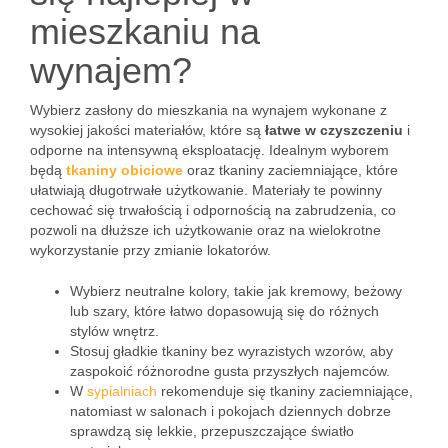
mieszkaniu na
wynajem?
Wybierz zasłony do mieszkania na wynajem wykonane z
wysokiej jakości materiałów, które są
łatwe w czyszczeniu
i
odporne na intensywną eksploatację. Idealnym wyborem
będą
tkaniny obiciowe
oraz tkaniny zaciemniające, które
ułatwiają długotrwałe użytkowanie. Materiały te powinny
cechować się trwałością i odpornością na zabrudzenia, co
pozwoli na dłuższe ich użytkowanie oraz na wielokrotne
wykorzystanie przy zmianie lokatorów.
Wybierz neutralne kolory, takie jak kremowy, beżowy
lub szary, które łatwo dopasowują się do różnych
stylów wnętrz.
Stosuj gładkie tkaniny bez wyrazistych wzorów, aby
zaspokoić różnorodne gusta przyszłych najemców.
W
sypialniach
rekomenduje się tkaniny zaciemniające,
natomiast w salonach i pokojach dziennych dobrze
sprawdzą się lekkie, przepuszczające światło