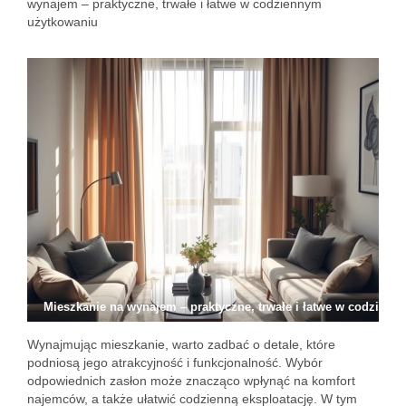
wynajem – praktyczne, trwałe i łatwe w codziennym
użytkowaniu
Mieszkanie na wynajem – praktyczne, trwałe i łatwe w codzien
Wynajmując mieszkanie, warto zadbać o detale, które
podniosą jego atrakcyjność i funkcjonalność. Wybór
odpowiednich zasłon może znacząco wpłynąć na komfort
najemców, a także ułatwić codzienną eksploatację. W tym