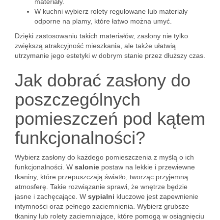
materiały.
W kuchni wybierz rolety regulowane lub materiały
odporne na plamy, które łatwo można umyć.
Dzięki zastosowaniu takich materiałów, zasłony nie tylko
zwiększą atrakcyjność mieszkania, ale także ułatwią
utrzymanie jego estetyki w dobrym stanie przez dłuższy czas.
Jak dobrać zasłony do
poszczególnych
pomieszczeń pod kątem
funkcjonalności?
Wybierz zasłony do każdego pomieszczenia z myślą o ich
funkcjonalności. W
salonie
postaw na lekkie i przewiewne
tkaniny, które przepuszczają światło, tworząc przyjemną
atmosferę. Takie rozwiązanie sprawi, że wnętrze będzie
jasne i zachęcające. W
sypialni
kluczowe jest zapewnienie
intymności oraz pełnego zaciemnienia. Wybierz grubsze
tkaniny lub rolety zaciemniające, które pomogą w osiągnięciu