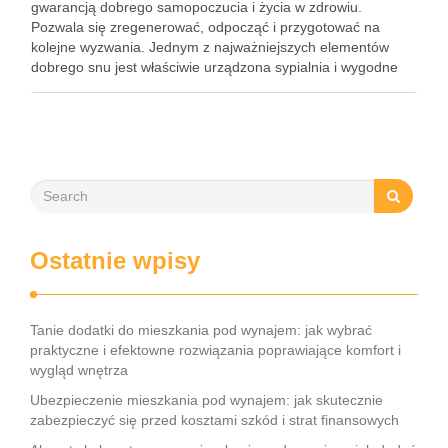
gwarancją dobrego samopoczucia i życia w zdrowiu.
Pozwala się zregenerować, odpocząć i przygotować na
kolejne wyzwania. Jednym z najważniejszych elementów
dobrego snu jest właściwie urządzona sypialnia i wygodne
łóżko – ale nie tylko. Bardzo ważny jest także odpowiednio
dobrany i przystosowany materac. Co …
Ostatnie wpisy
Tanie dodatki do mieszkania pod wynajem: jak wybrać
praktyczne i efektowne rozwiązania poprawiające komfort i
wygląd wnętrza
Ubezpieczenie mieszkania pod wynajem: jak skutecznie
zabezpieczyć się przed kosztami szkód i strat finansowych