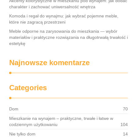
Akcenty kolorystyczne w mieszkaniu pod wynajem: jak dodać
charakter i zachować uniwersalność wnętrza
Komoda i regał do wynajmu: jak wybrać pojemne meble,
które nie zagracą przestrzeni
Meble odporne na zarysowania do mieszkania — wybór
materiałów i praktyczne rozwiązania na długotrwałą trwałość i
estetykę
Najnowsze komentarze
Categories
Dom
70
Mieszkanie na wynajem – praktyczne, trwałe i łatwe w
codziennym użytkowaniu
104
Nie tylko dom
14