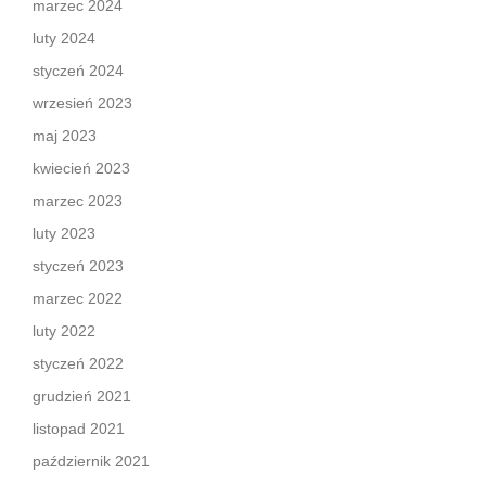
marzec 2024
luty 2024
styczeń 2024
wrzesień 2023
maj 2023
kwiecień 2023
marzec 2023
luty 2023
styczeń 2023
marzec 2022
luty 2022
styczeń 2022
grudzień 2021
listopad 2021
październik 2021