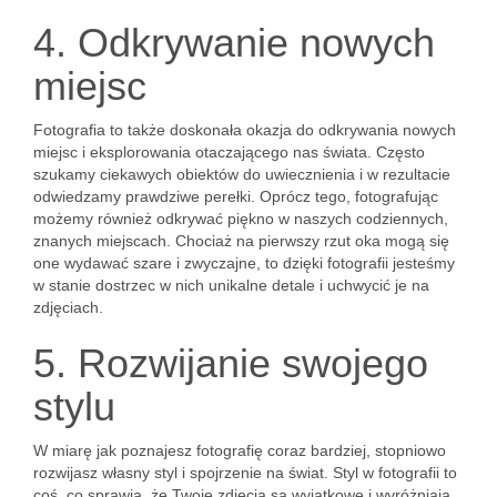
4. Odkrywanie nowych
miejsc
Fotografia to także doskonała okazja do odkrywania nowych
miejsc i eksplorowania otaczającego nas świata. Często
szukamy ciekawych obiektów do uwiecznienia i w rezultacie
odwiedzamy prawdziwe perełki. Oprócz tego, fotografując
możemy również odkrywać piękno w naszych codziennych,
znanych miejscach. Chociaż na pierwszy rzut oka mogą się
one wydawać szare i zwyczajne, to dzięki fotografii jesteśmy
w stanie dostrzec w nich unikalne detale i uchwycić je na
zdjęciach.
5. Rozwijanie swojego
stylu
W miarę jak poznajesz fotografię coraz bardziej, stopniowo
rozwijasz własny styl i spojrzenie na świat. Styl w fotografii to
coś, co sprawia, że Twoje zdjęcia są wyjątkowe i wyróżniają