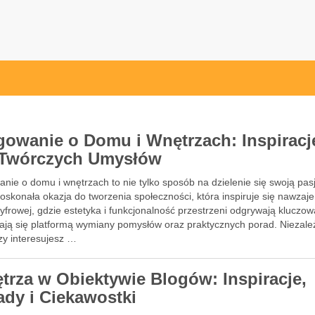
gowanie o Domu i Wnętrzach: Inspiracj
 Twórczych Umysłów
nie o domu i wnętrzach to nie tylko sposób na dzielenie się swoją pasj
oskonała okazja do tworzenia społeczności, która inspiruje się nawzaj
yfrowej, gdzie estetyka i funkcjonalność przestrzeni odgrywają kluczow
stają się platformą wymiany pomysłów oraz praktycznych porad. Niezale
zy interesujesz …
trza w Obiektywie Blogów: Inspiracje,
ady i Ciekawostki