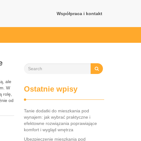
Współpraca i kontakt
e
ą, ale
Ostatnie wpisy
em. W
ą rolę,
żnie od
Tanie dodatki do mieszkania pod
wynajem: jak wybrać praktyczne i
efektowne rozwiązania poprawiające
komfort i wygląd wnętrza
Ubezpieczenie mieszkania pod