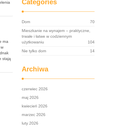
Categories
elenia
Dom
70
Mieszkanie na wynajem – praktyczne,
trwałe i łatwe w codziennym
że ma
użytkowaniu
104
 w
Nie tylko dom
14
ednak
 stają
Archiwa
czerwiec 2026
maj 2026
kwiecień 2026
marzec 2026
luty 2026